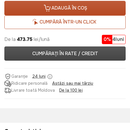
ADAUGĂ ÎN COȘ
CUMPĂRĂ ÎNTR-UN CLICK
De la
473.75
lei/lună
0%
4luni
CUMPĂRAȚI ÎN RATE / CREDIT
Garanție
24 luni
Ridicare personală
Astăzi sau mai târziu
Livrare toată Moldova
De la 100 lei