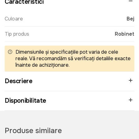
Caracteristici
Culoare
Bej
Tip produs
Robinet
Dimensiunile și specificațiile pot varia de cele
reale. Vă recomandăm să verificați detaliile exacte
înainte de achiziționare.
Descriere
Disponibilitate
Produse similare