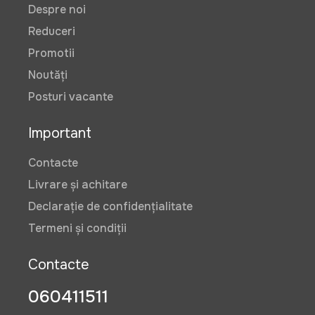
Despre noi
Reduceri
Promotii
Noutăți
Posturi vacante
Important
Contacte
Livrare și achitare
Declarație de confidențialitate
Termeni și condiții
Contacte
060411511