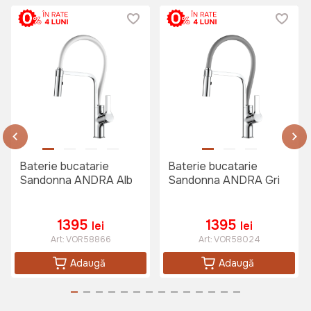
Baterie bucatarie
Baterie bucatarie
Sandonna ANDRA Alb
Sandonna ANDRA Gri
1395
1395
lei
lei
Art:
VOR58866
Art:
VOR58024
Adaugă
Adaugă