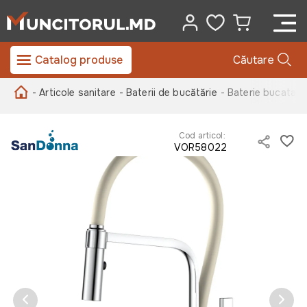
Catalog produse
Căutare
- Articole sanitare
- Baterii de bucătărie
- Baterie bucatar
Cod articol:
VOR58022