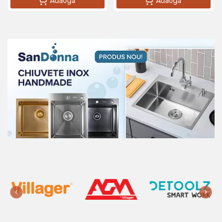
Adaugă
Adaugă