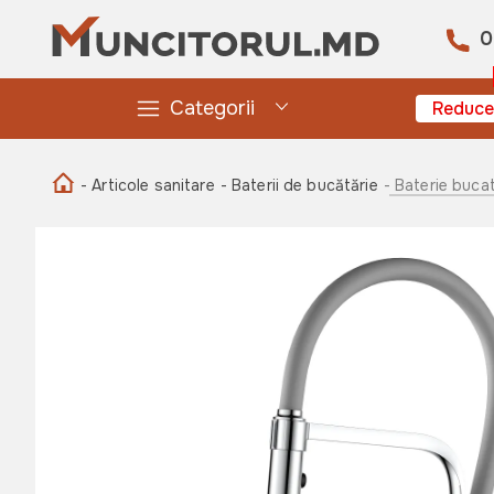
0
Categorii
Reduce
- Articole sanitare
- Baterii de bucătărie
- Baterie buc