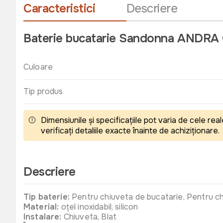
Caracteristici
Descriere
Baterie bucatarie Sandonna ANDRA 
Culoare
Tip produs
Dimensiunile și specificațiile pot varia de cele r
verificați detaliile exacte înainte de achiziționare.
Descriere
Tip baterie:
Pentru chiuveta de bucatarie, Pentru ch
Material:
oțel inoxidabil, silicon
Instalare:
Chiuveta, Blat