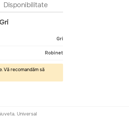
Disponibilitate
Gri
Gri
Robinet
eale. Vă recomandăm să
iuveta, Universal