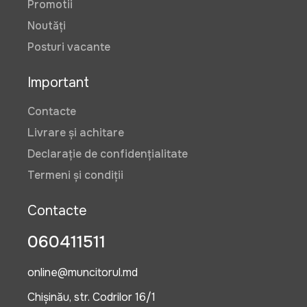
Promotii
Noutăți
Posturi vacante
Important
Contacte
Livrare și achitare
Declarație de confidențialitate
Termeni și condiții
Contacte
060411511
online@muncitorul.md
Chișinău, str. Codrilor 16/1