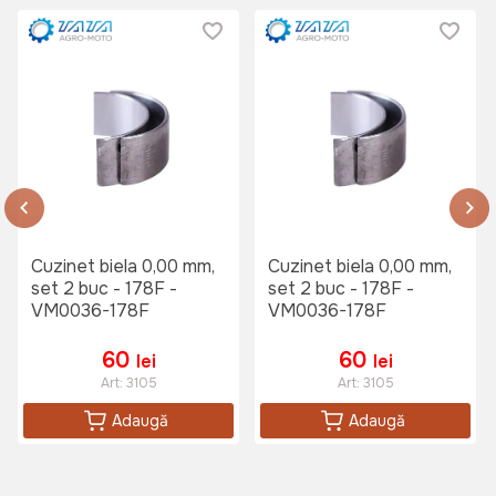
Cuzinet biela 0,00 mm,
Cuzinet biela 0,00 mm,
set 2 buc - 178F -
set 2 buc - 178F -
VM0036-178F
VM0036-178F
60
60
lei
lei
Art:
3105
Art:
3105
Adaugă
Adaugă