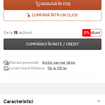
ADAUGĂ ÎN COȘ
CUMPĂRĂ ÎNTR-UN CLICK
De la
15
lei/lună
0%
4luni
CUMPĂRAȚI ÎN RATE / CREDIT
Ridicare personală
Astăzi sau mai târziu
Livrare toată Moldova
De la 100 lei
Caracteristici