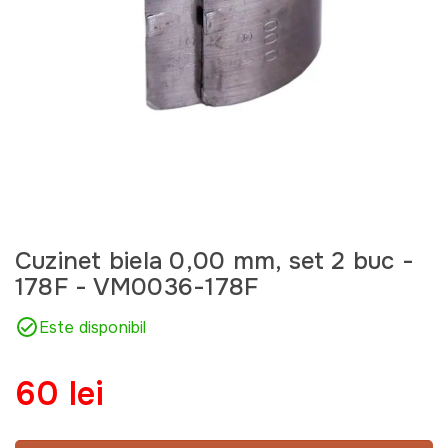
Cuzinet biela 0,00 mm, set 2 buc -
178F - VM0036-178F
Este disponibil
60 lei