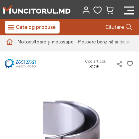
Catalog produse
Căutare
- Motocultoare și motosape
- Motoare benzină și diesel
- 
Cod articol:
3105