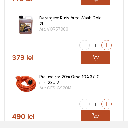
Detergent Ruris Auto Wash Gold
2L
Art:
VOR57988
379 lei
Prelungitor 20m Orno 10A 3x1.0
mm, 230 V
Art:
GES1GS20M
490 lei