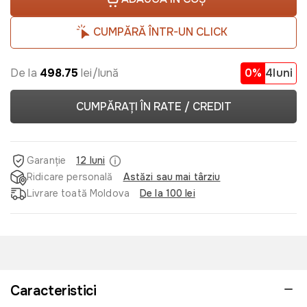
CUMPĂRĂ ÎNTR-UN CLICK
De la
498.75
lei/lună
0%
4luni
CUMPĂRAȚI ÎN RATE / CREDIT
Garanție
12 luni
Ridicare personală
Astăzi sau mai târziu
Livrare toată Moldova
De la 100 lei
Caracteristici