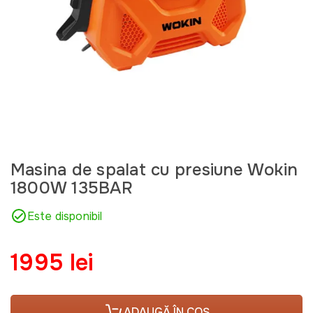
Masina de spalat cu presiune Wokin
1800W 135BAR
Este disponibil
1995 lei
ADAUGĂ ÎN COȘ