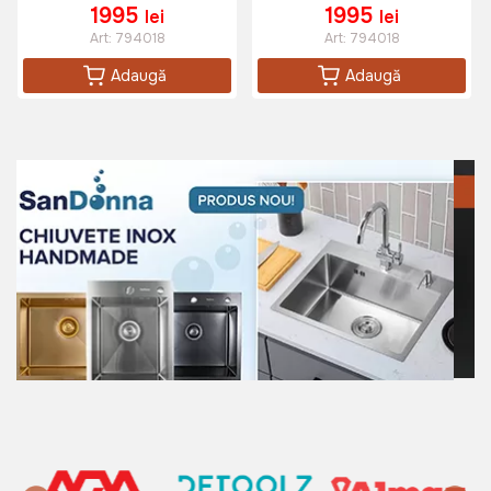
1995
1995
lei
lei
Art:
794018
Art:
794018
Adaugă
Adaugă