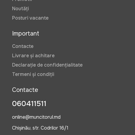
Noutăți
Posturi vacante
Important
Contacte
Livrare și achitare
Declarație de confidențialitate
Termeni și condiții
Contacte
060411511
online@muncitorul.md
Chișinău, str. Codrilor 16/1