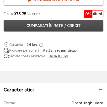
De la
375.75
lei/lună
0%
4luni
CUMPĂRAȚI ÎN RATE / CREDIT
Garanție
24 luni
Ridicare personală
Astăzi sau mai târziu
Livrare toată Moldova
De la 100 lei
Caracteristici
Forma
Dreptunghiulara