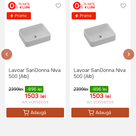
Promo
Promo
Lavoar SanDonna Niva
Lavoar SanDonna Niva
500 (Alb)
500 (Alb)
2399
lei
-896
lei
2399
lei
-896
lei
1503
1503
lei
lei
Art:
VOR58059
Art:
VOR58059
Adaugă
Adaugă