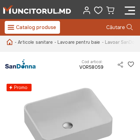
Catalog produse
Căutare
- Articole sanitare
- Lavoare pentru baie
- Lavoar SanDonn
Cod articol:
VOR58059
Promo