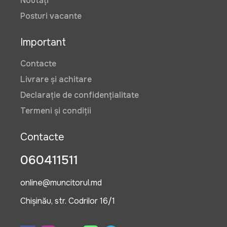
Noutăți
Posturi vacante
Important
Contacte
Livrare și achitare
Declarație de confidențialitate
Termeni și condiții
Contacte
060411511
online@muncitorul.md
Chișinău, str. Codrilor 16/1