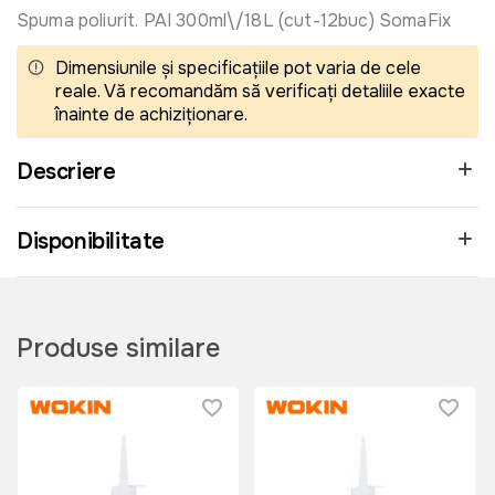
Spuma poliurit. PAI 300ml\/18L (cut-12buc) SomaFix
Dimensiunile și specificațiile pot varia de cele
reale. Vă recomandăm să verificați detaliile exacte
înainte de achiziționare.
Descriere
Disponibilitate
Produse similare