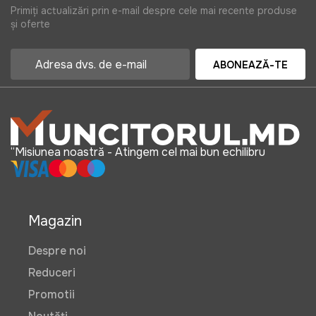
Primiți actualizări prin e-mail despre cele mai recente produse
și oferte
ABONEAZĂ-TE
“Misiunea noastră - Atingem cel mai bun echilibru
Magazin
Despre noi
Reduceri
Promotii