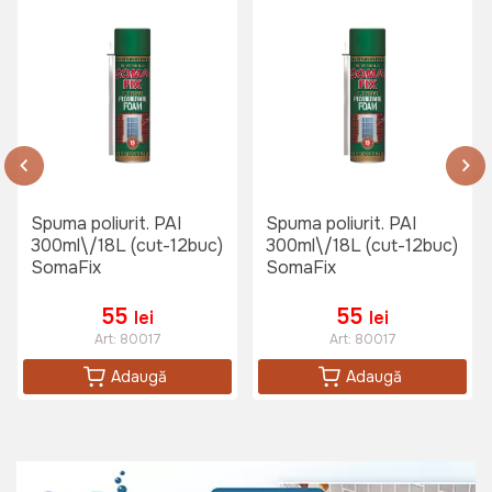
Spuma poliurit. PAI
Spuma poliurit. PAI
300ml\/18L (cut-12buc)
300ml\/18L (cut-12buc)
SomaFix
SomaFix
55
55
lei
lei
Art:
80017
Art:
80017
Adaugă
Adaugă