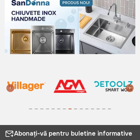
Abonați-vă pentru buletine informative