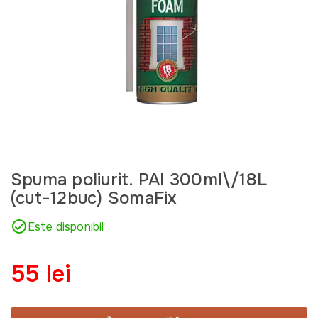
Spuma poliurit. PAI 300ml\/18L
(cut-12buc) SomaFix
Este disponibil
55 lei