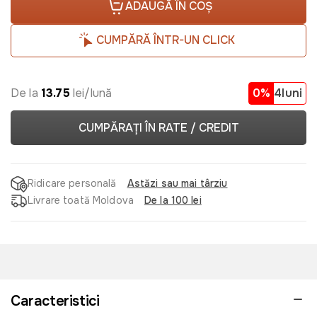
ADAUGĂ ÎN COȘ
CUMPĂRĂ ÎNTR-UN CLICK
De la
13.75
lei/lună
0%
4luni
CUMPĂRAȚI ÎN RATE / CREDIT
Ridicare personală
Astăzi sau mai târziu
Livrare toată Moldova
De la 100 lei
Caracteristici