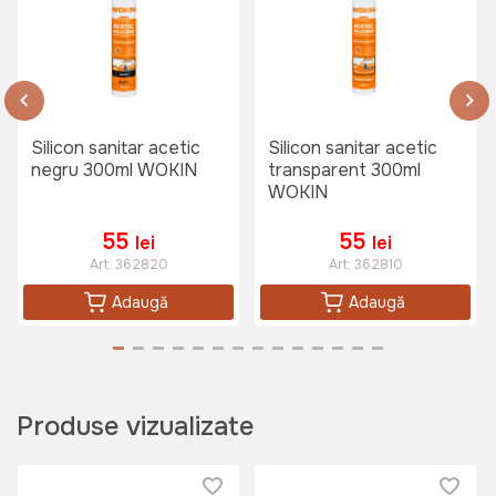
Silicon sanitar acetic
Silicon sanitar acetic
negru 300ml WOKIN
transparent 300ml
WOKIN
55
55
lei
lei
Art:
362820
Art:
362810
Adaugă
Adaugă
Produse vizualizate